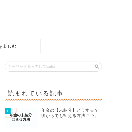
を楽しむ
読まれている記事
年金の【未納分】どうする？
1
後からでも払える方法２つ。