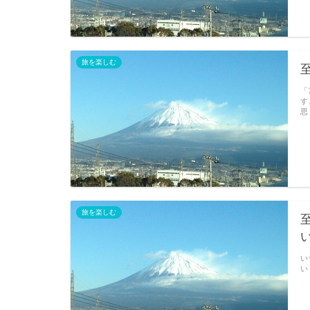
旅を楽しむ
「
す
思
旅を楽しむ
い
い