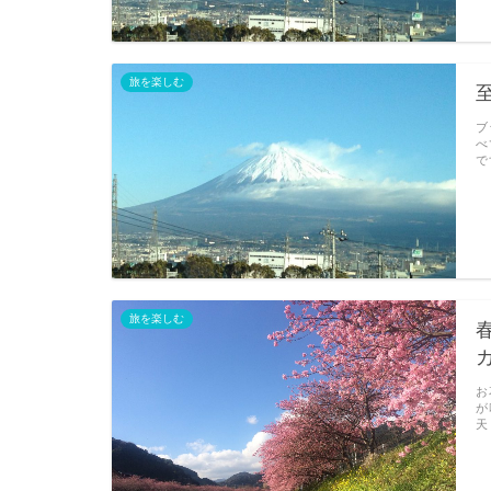
旅を楽しむ
ブ
べ
で
旅を楽しむ
お
が
天