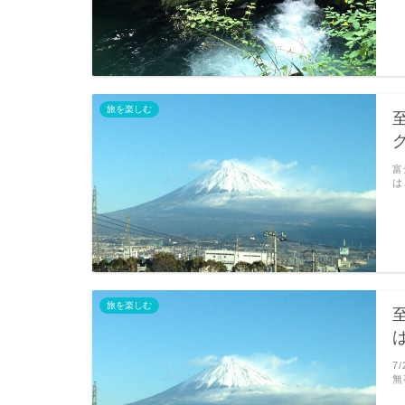
旅を楽しむ
富
は
旅を楽しむ
7
無