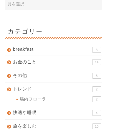
カテゴリー
breakfast
3
お金のこと
14
その他
8
トレンド
2
腸内フローラ
2
快適な睡眠
4
旅を楽しむ
10