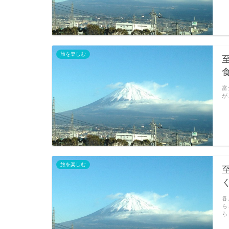
旅を楽しむ
富
が
旅を楽しむ
各
ら
ら