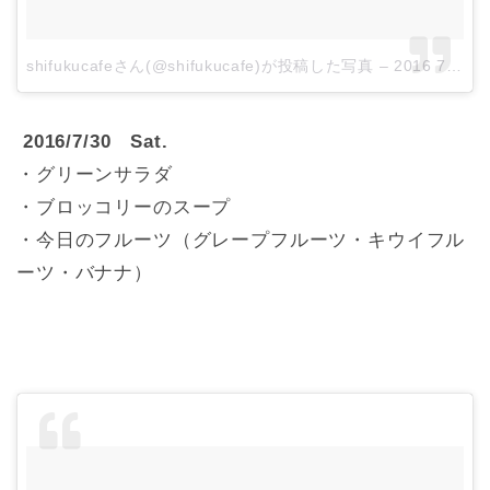
shifukucafeさん(@shifukucafe)が投稿した写真
–
2016 7月 29 5:03午後 PDT
2016/7/30 Sat.
・グリーンサラダ
・ブロッコリーのスープ
・今日のフルーツ（グレープフルーツ・キウイフル
ーツ・バナナ）