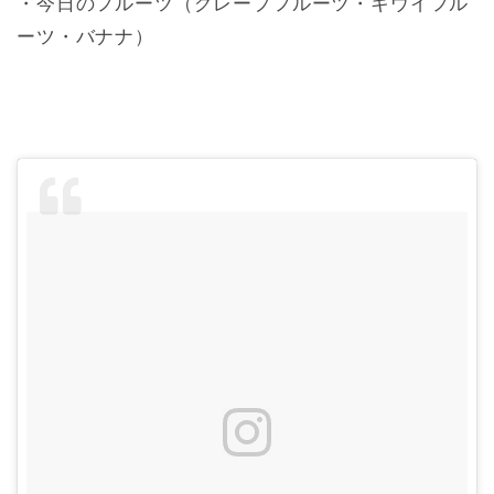
・今日のフルーツ（グレープフルーツ・キウイフル
ーツ・バナナ）