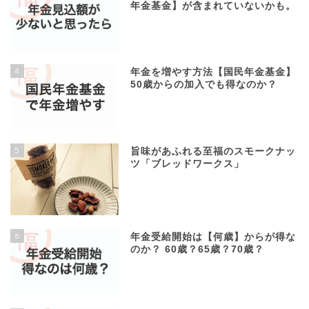
年金基金】が含まれていないかも。
4
年金を増やす方法【国民年金基金】
50歳からの加入でも得なのか？
5
旨味があふれる至福のスモークナッ
ツ「ブレッドワークス」
6
年金受給開始は【何歳】からが得な
のか？ 60歳？65歳？70歳？