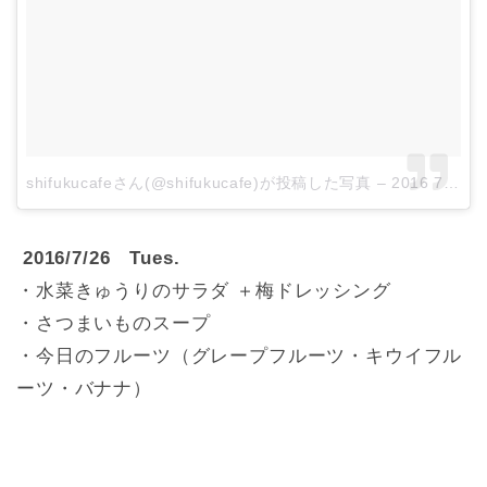
shifukucafeさん(@shifukucafe)が投稿した写真
–
2016 7月 25 4:49午後 PDT
2016/7/26 Tues.
・水菜きゅうりのサラダ ＋梅ドレッシング
・さつまいものスープ
・今日のフルーツ（グレープフルーツ・キウイフル
ーツ・バナナ）