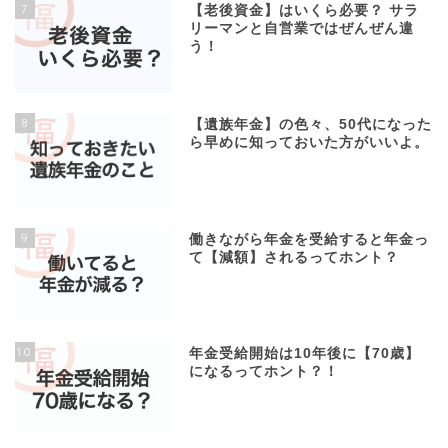
7
【老後資金】はいくら必要？ サラ
リーマンと自営業ではぜんぜん違
う！
8
【遺族年金】の色々、50代になった
ら早めに知っておいた方がいいよ。
9
働きながら年金を受給すると年金っ
て【減額】されるってホント？
10
年金受給開始は10年後に【70歳】
になるってホント？！