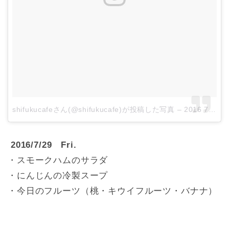
shifukucafeさん(@shifukucafe)が投稿した写真
–
2016 7月 28 4:52午後 PDT
2016/7/29 Fri.
・スモークハムのサラダ
・にんじんの冷製スープ
・今日のフルーツ（桃・キウイフルーツ・バナナ）