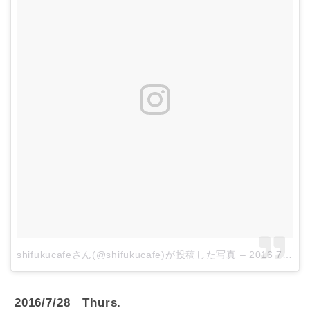
shifukucafeさん(@shifukucafe)が投稿した写真
–
2016 7月 27 4:48午後 PDT
2016/7/28 Thurs.