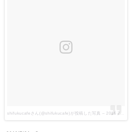
shifukucafeさん(@shifukucafe)が投稿した写真
–
2016 7月 30 6:08午後 PDT