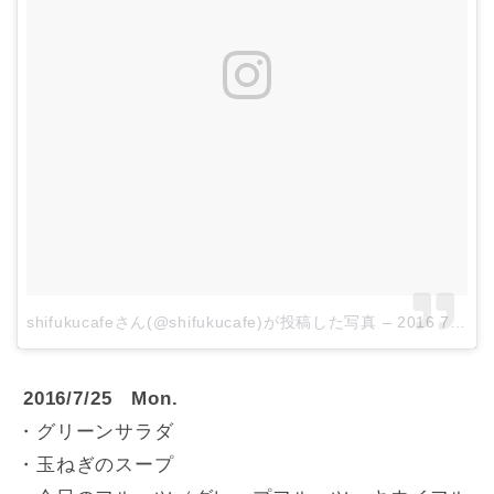
shifukucafeさん(@shifukucafe)が投稿した写真
–
2016 7月 24 4:56午後 PDT
2016/7/25 Mon.
・グリーンサラダ
・玉ねぎのスープ