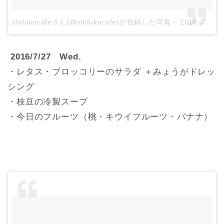
shifukucafeさん(@shifukucafe)が投稿した写真
–
2016 7月 26 6:41午後 PDT
2016/7/27 Wed.
・レタス・ブロッコリーのサラダ ＋みょうがドレッ
シング
・枝豆の冷製スープ
・今日のフルーツ（桃・キウイフルーツ・バナナ）